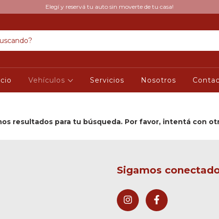
Elegí y reservá tu auto sin moverte de tu casa!
icio
Vehículos
Servicios
Nosotros
Conta
s resultados para tu búsqueda. Por favor, intentá con otro
Sigamos conectad