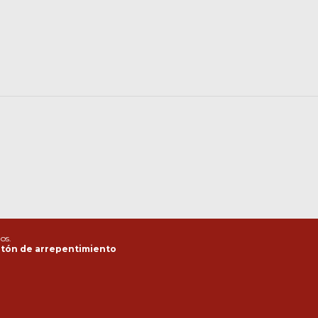
os.
tón de arrepentimiento