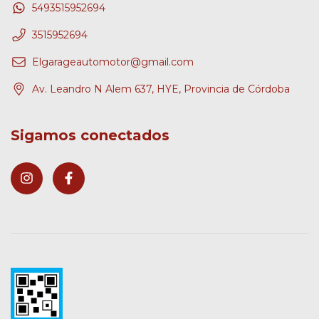
5493515952694
3515952694
Elgarageautomotor@gmail.com
Av. Leandro N Alem 637, HYE, Provincia de Córdoba
Sigamos conectados