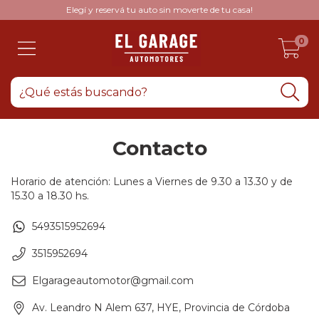
Elegí y reservá tu auto sin moverte de tu casa!
0
Contacto
Horario de atención: Lunes a Viernes de 9.30 a 13.30 y de
15.30 a 18.30 hs.
5493515952694
3515952694
Elgarageautomotor@gmail.com
Av. Leandro N Alem 637, HYE, Provincia de Córdoba